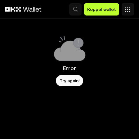
Overslaan naar hoofdinhoud
Koppel wallet
Error
Try again!