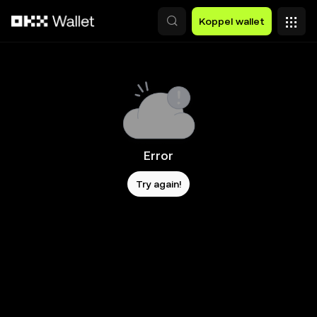
Overslaan naar hoofdinhoud
Koppel wallet
Error
Try again!