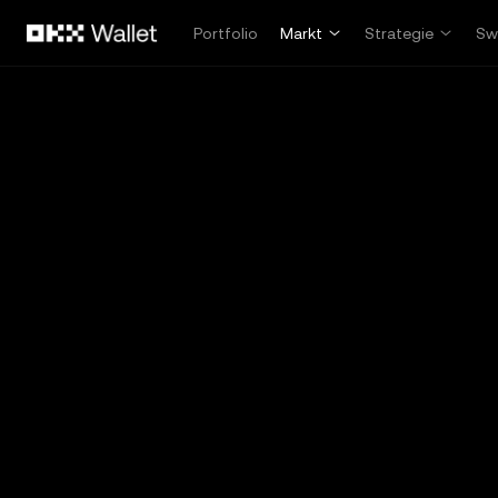
Overslaan naar hoofdinhoud
Portfolio
Markt
Strategie
Sw