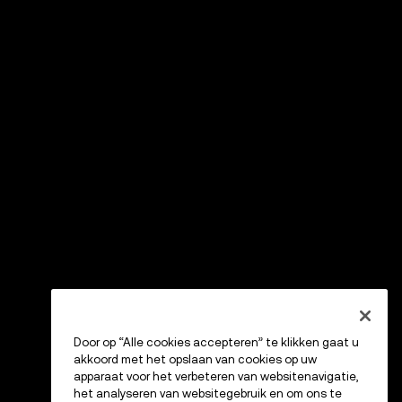
Door op “Alle cookies accepteren” te klikken gaat u
akkoord met het opslaan van cookies op uw
apparaat voor het verbeteren van websitenavigatie,
het analyseren van websitegebruik en om ons te