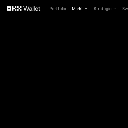
Overslaan naar hoofdinhoud
Portfolio
Markt
Strategie
Sw