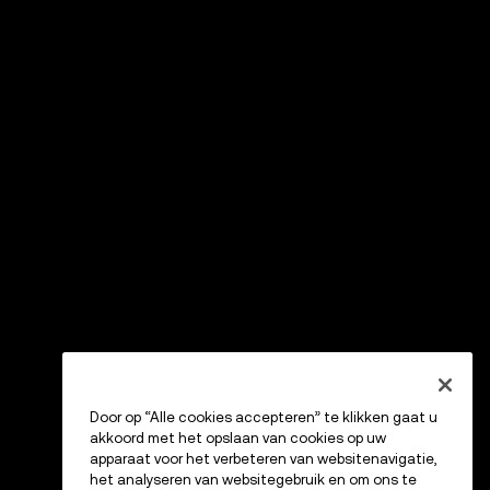
Door op “Alle cookies accepteren” te klikken gaat u
akkoord met het opslaan van cookies op uw
apparaat voor het verbeteren van websitenavigatie,
het analyseren van websitegebruik en om ons te