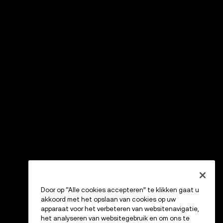
Door op “Alle cookies accepteren” te klikken gaat u
akkoord met het opslaan van cookies op uw
apparaat voor het verbeteren van websitenavigatie,
het analyseren van websitegebruik en om ons te