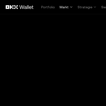
Overslaan naar hoofdinhoud
Portfolio
Markt
Strategie
Sw