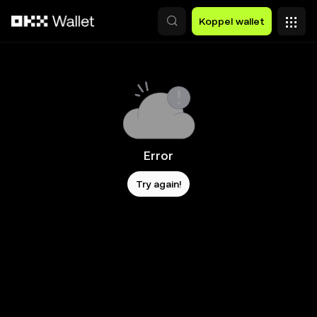
Overslaan naar hoofdinhoud
Koppel wallet
Error
Try again!