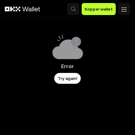
Overslaan naar hoofdinhoud
Koppel wallet
Error
Try again!