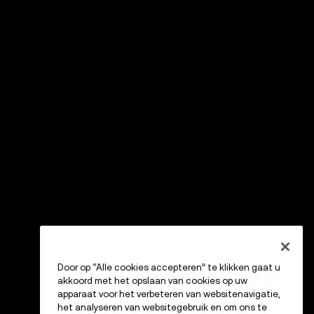
Door op “Alle cookies accepteren” te klikken gaat u
akkoord met het opslaan van cookies op uw
apparaat voor het verbeteren van websitenavigatie,
het analyseren van websitegebruik en om ons te