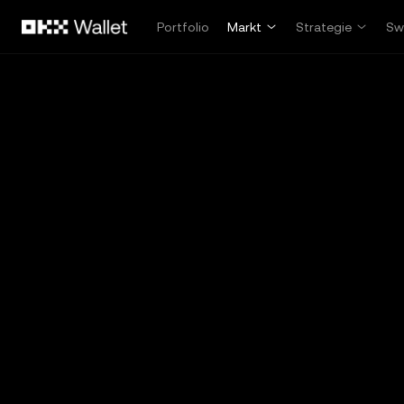
Overslaan naar hoofdinhoud
Portfolio
Markt
Strategie
Sw