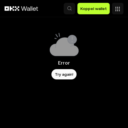
Overslaan naar hoofdinhoud
Koppel wallet
Error
Try again!