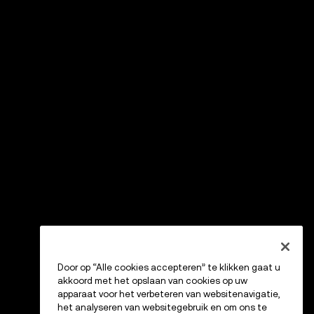
Door op “Alle cookies accepteren” te klikken gaat u
akkoord met het opslaan van cookies op uw
apparaat voor het verbeteren van websitenavigatie,
het analyseren van websitegebruik en om ons te