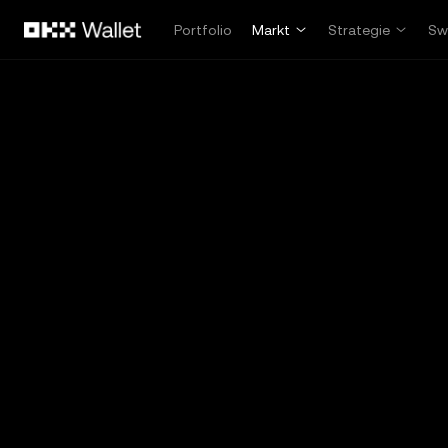
Overslaan naar hoofdinhoud
Portfolio
Markt
Strategie
Sw