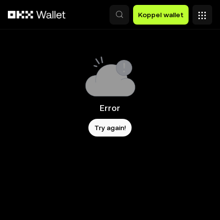
Overslaan naar hoofdinhoud
Koppel wallet
Error
Try again!