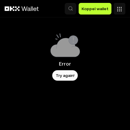
Overslaan naar hoofdinhoud
Koppel wallet
Error
Try again!