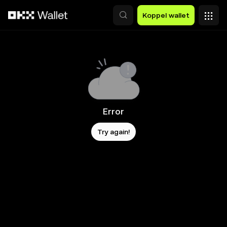
Overslaan naar hoofdinhoud
Koppel wallet
Error
Try again!