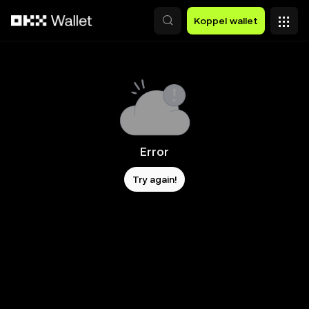
Overslaan naar hoofdinhoud
Koppel wallet
Error
Try again!