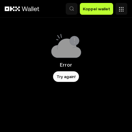
Overslaan naar hoofdinhoud
Koppel wallet
Error
Try again!