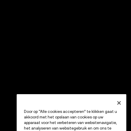
Door op “Alle cookies accepteren” te klikken gaat u
akkoord met het opslaan van cookies op uw
apparaat voor het verbeteren van websitenavigatie,
het analyseren van websitegebruik en om ons te