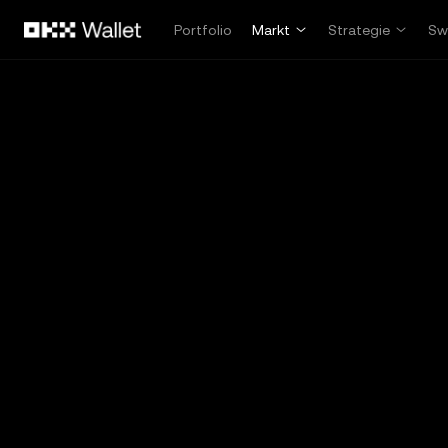
Overslaan naar hoofdinhoud
Portfolio
Markt
Strategie
Sw