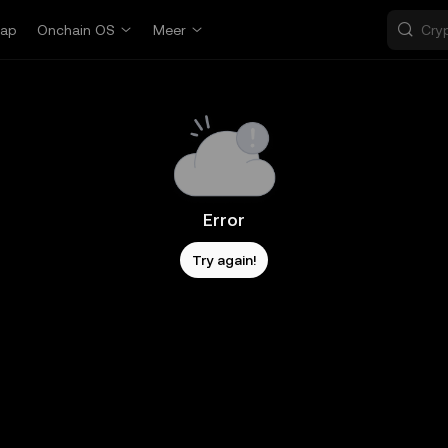
ap
Onchain OS
Meer
Error
Try again!