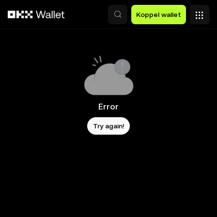
Overslaan naar hoofdinhoud
Koppel wallet
Error
Try again!