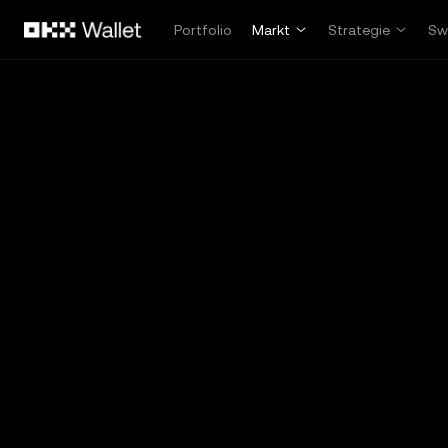
Overslaan naar hoofdinhoud
Portfolio
Markt
Strategie
Sw