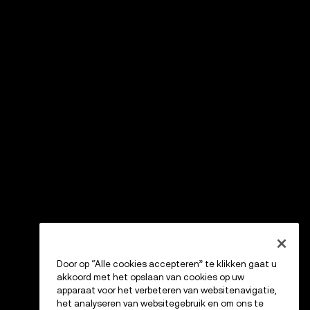
Door op “Alle cookies accepteren” te klikken gaat u
akkoord met het opslaan van cookies op uw
apparaat voor het verbeteren van websitenavigatie,
het analyseren van websitegebruik en om ons te