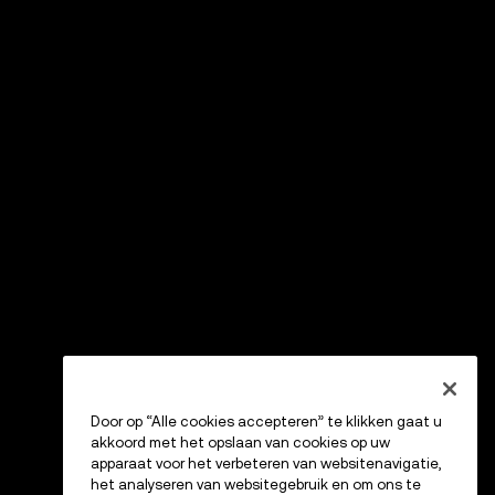
Door op “Alle cookies accepteren” te klikken gaat u
akkoord met het opslaan van cookies op uw
apparaat voor het verbeteren van websitenavigatie,
het analyseren van websitegebruik en om ons te