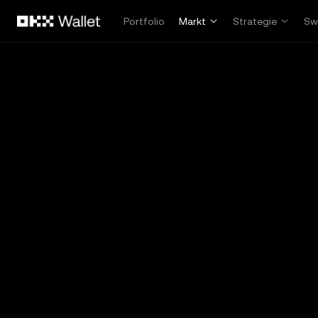
Overslaan naar hoofdinhoud
Portfolio
Markt
Strategie
Sw