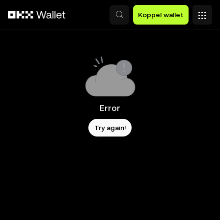
Overslaan naar hoofdinhoud
Koppel wallet
Error
Try again!