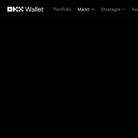
Overslaan naar hoofdinhoud
Portfolio
Markt
Strategie
Sw