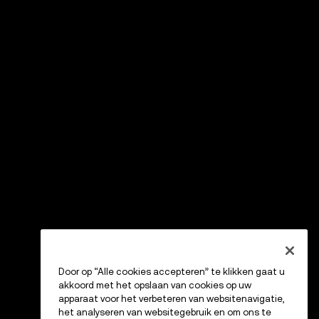
Door op “Alle cookies accepteren” te klikken gaat u
akkoord met het opslaan van cookies op uw
apparaat voor het verbeteren van websitenavigatie,
het analyseren van websitegebruik en om ons te