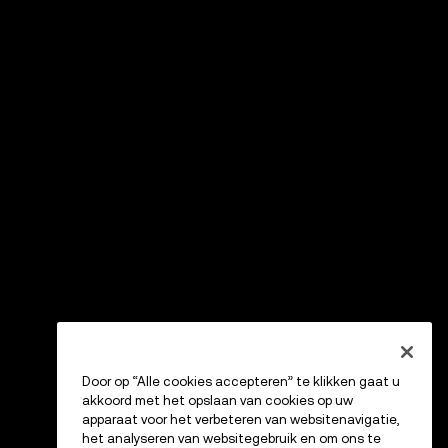
Door op “Alle cookies accepteren” te klikken gaat u
akkoord met het opslaan van cookies op uw
apparaat voor het verbeteren van websitenavigatie,
het analyseren van websitegebruik en om ons te