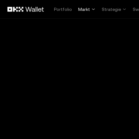
Overslaan naar hoofdinhoud
Portfolio
Markt
Strategie
Sw