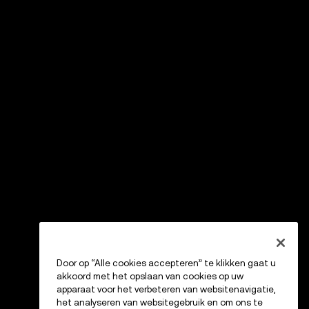
Door op “Alle cookies accepteren” te klikken gaat u
akkoord met het opslaan van cookies op uw
apparaat voor het verbeteren van websitenavigatie,
het analyseren van websitegebruik en om ons te