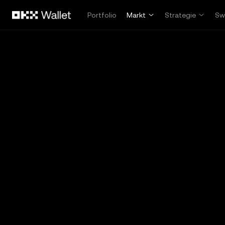
Overslaan naar hoofdinhoud
Portfolio
Markt
Strategie
Sw