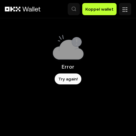
Overslaan naar hoofdinhoud
Koppel wallet
Error
Try again!