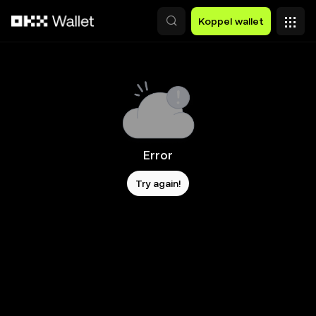
Overslaan naar hoofdinhoud
Koppel wallet
Error
Try again!