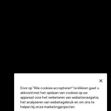
Door op “Alle cookies accepteren” te klikken gaat u
akkoord met het opslaan van cookies op uw
apparaat voor het verbeteren van websitenavigatie,
het analyseren van websitegebruik en om ons te
helpen bij onze marketingprojecten.