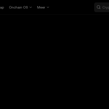
ap
Onchain OS
Meer