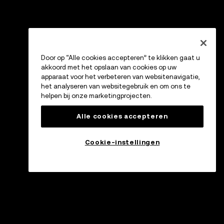
Door op “Alle cookies accepteren” te klikken gaat u
akkoord met het opslaan van cookies op uw
apparaat voor het verbeteren van websitenavigatie,
het analyseren van websitegebruik en om ons te
helpen bij onze marketingprojecten.
Alle cookies accepteren
Cookie-instellingen