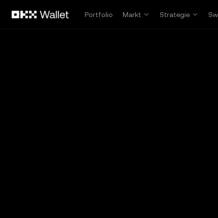
Overslaan naar hoofdinhoud
Portfolio
Markt
Strategie
Sw