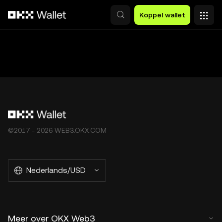
Overslaan naar hoofdinhoud
Koppel wallet
©2017 - 2026 WEB3.OKX.COM
Nederlands/USD
Meer over OKX Web3