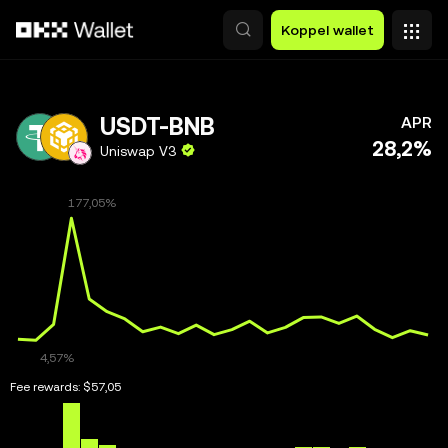
Overslaan naar hoofdinhoud
Koppel wallet
USDT-BNB
APR
28,2%
Uniswap V3
Fee rewards:
$57,05