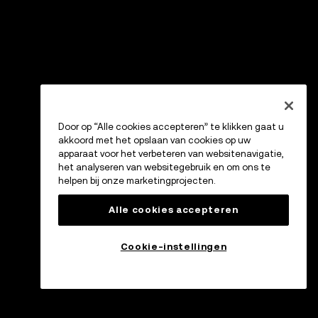
Door op “Alle cookies accepteren” te klikken gaat u
akkoord met het opslaan van cookies op uw
apparaat voor het verbeteren van websitenavigatie,
het analyseren van websitegebruik en om ons te
helpen bij onze marketingprojecten.
Alle cookies accepteren
Cookie-instellingen