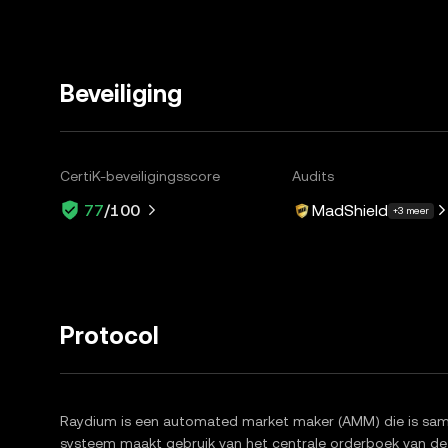
Beveiliging
CertiK-beveiligingsscore
Audits
MadShield
77
/100
+3 meer
Protocol
Raydium is een automated market maker (AMM) die is sam
systeem maakt gebruik van het centrale orderboek van de