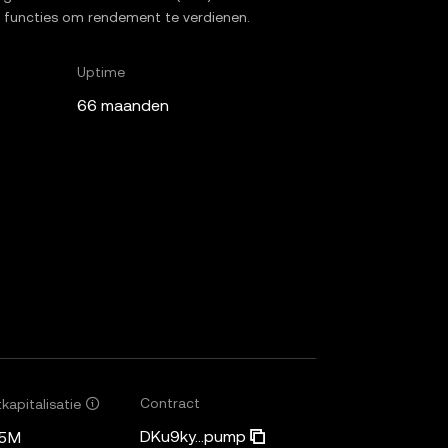
uwe functies om rendement te verdienen.
Uptime
66 maanden
Contract
kapitalisatie
DKu9ky...pump
25M