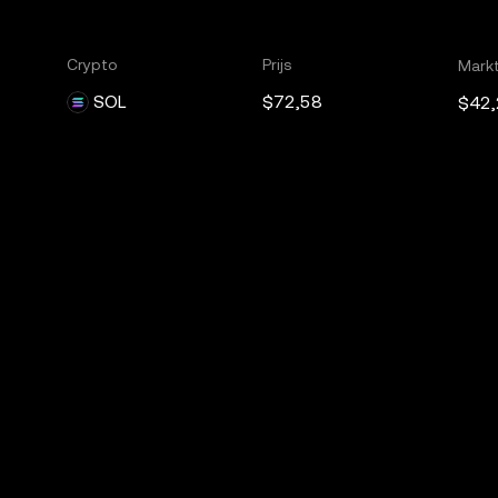
Crypto
Prijs
Markt
SOL
$72,58
$42