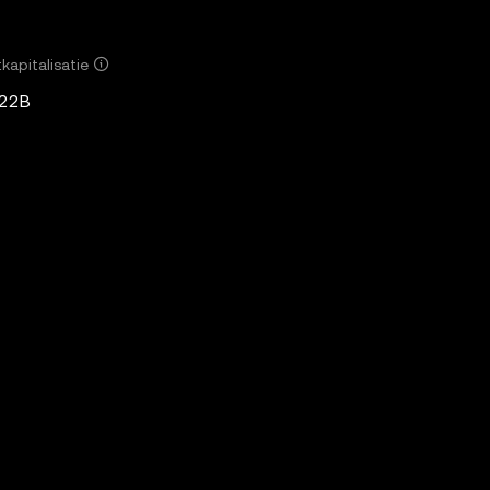
kapitalisatie
,22B