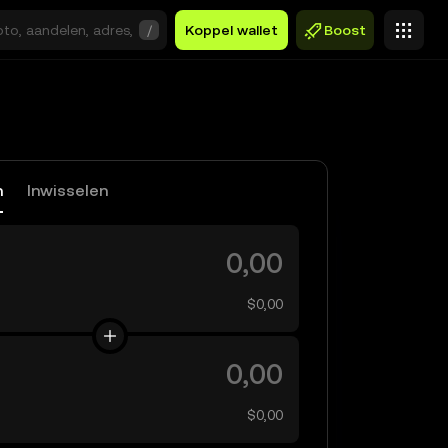
/
Koppel wallet
Boost
n
Inwisselen
$0,00
$0,00