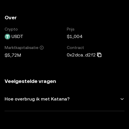
Over
Crypto
Prijs
USDT
$1,004
Contract
Marktkapitalisatie
0x2dca...d2f2
$5,72M
Veelgestelde vragen
Hoe overbrug ik met Katana?