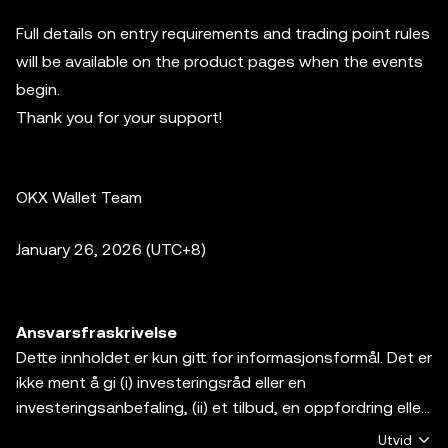
Full details on entry requirements and trading point rules
will be available on the product pages when the events
begin.
Thank you for your support!
OKX Wallet Team
January 26, 2026 (UTC+8)
Ansvarsfraskrivelse
Dette innholdet er kun gitt for informasjonsformål. Det er
ikke ment å gi (i) investeringsråd eller en
investeringsanbefaling, (ii) et tilbud, en oppfordring eller
en pådrivelse til å kjøpe, selge eller holde digitale
Utvid