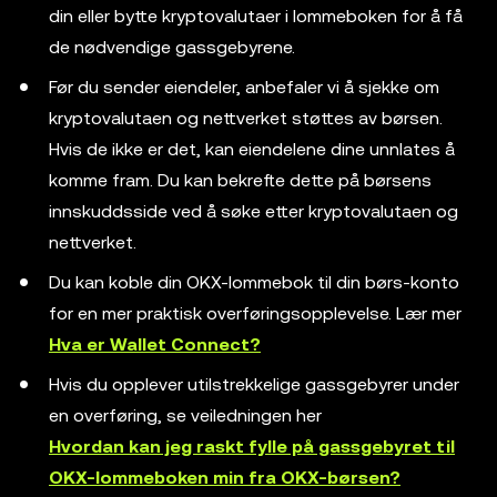
din eller bytte kryptovalutaer i lommeboken for å få
de nødvendige gassgebyrene.
Før du sender eiendeler, anbefaler vi å sjekke om
kryptovalutaen og nettverket støttes av børsen.
Hvis de ikke er det, kan eiendelene dine unnlates å
komme fram. Du kan bekrefte dette på børsens
innskuddsside ved å søke etter kryptovalutaen og
nettverket.
Du kan koble din OKX-lommebok til din børs-konto
for en mer praktisk overføringsopplevelse. Lær mer
Hva er Wallet Connect?
Hvis du opplever utilstrekkelige gassgebyrer under
en overføring, se veiledningen her
Hvordan kan jeg raskt fylle på gassgebyret til
OKX-lommeboken min fra OKX-børsen?