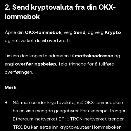
2. Send kryptovaluta fra din OKX-
lommebok
Åpne din
OKX-lommebok
, velg
Send
, og velg
Krypto
og nettverket du vil overføre til.
Lim inn den kopierte adressen til
mottaksadresse
og
angi
overføringsbeløp
, følg trinnene for å fullføre
overføringen.
Merk
:
Når man sender kryptovaluta, må OKX-lommeboken
ha en viss mengde gasgebyrer. For eksempel trenger
Ethereum-nettverket ETH; TRON-nettverket trenger
TRX. Du kan sette inn kryptovalutaer i lommeboken