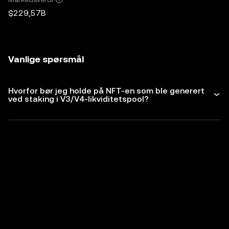
$229,57B
Vanlige spørsmål
Hvorfor bør jeg holde på NFT-en som ble generert
ved staking i V3/V4-likviditetspool?