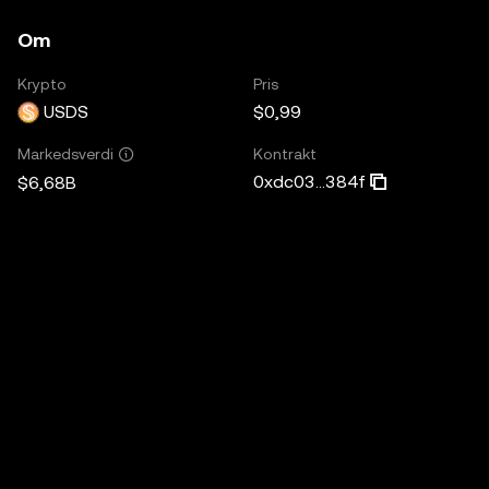
Om
Krypto
Pris
USDS
$0,99
Kontrakt
Markedsverdi
0xdc03...384f
$6,68B