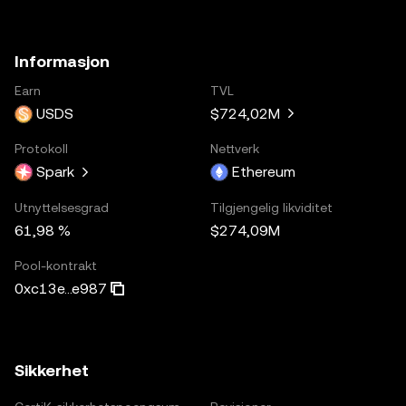
Informasjon
Earn
TVL
USDS
$724,02M
Protokoll
Nettverk
Spark
Ethereum
Utnyttelsesgrad
Tilgjengelig likviditet
61,98 %
$274,09M
Pool-kontrakt
0xc13e...e987
Sikkerhet