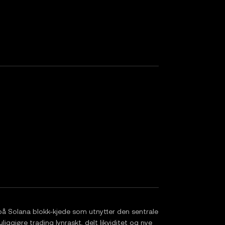
 Solana blokk-kjede som utnytter den sentrale
ggjøre trading lynraskt, delt likviditet og nye