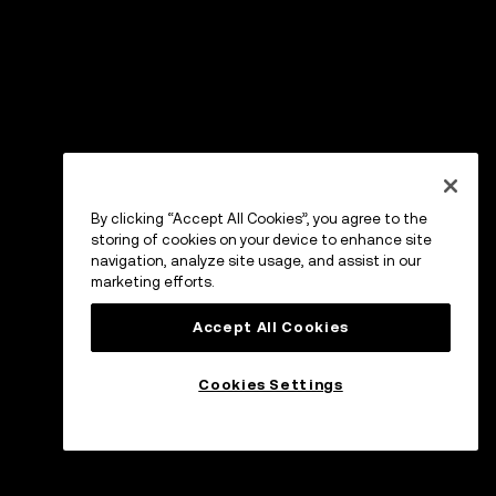
By clicking “Accept All Cookies”, you agree to the
storing of cookies on your device to enhance site
navigation, analyze site usage, and assist in our
marketing efforts.
Accept All Cookies
Cookies Settings