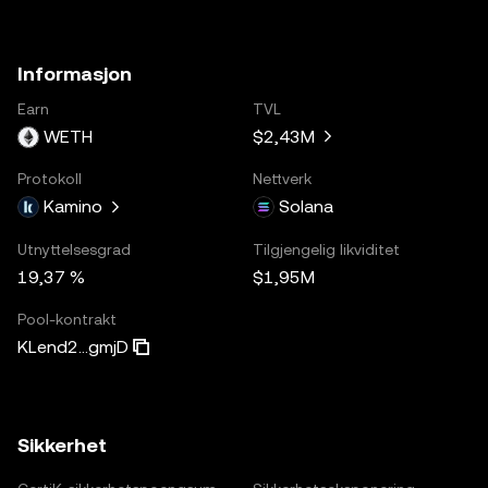
Informasjon
Earn
TVL
WETH
$2,43M
Protokoll
Nettverk
Kamino
Solana
Utnyttelsesgrad
Tilgjengelig likviditet
19,37 %
$1,95M
Pool-kontrakt
KLend2...gmjD
Sikkerhet