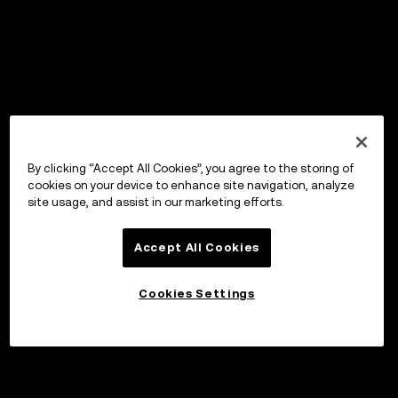
By clicking “Accept All Cookies”, you agree to the storing of
cookies on your device to enhance site navigation, analyze
site usage, and assist in our marketing efforts.
Accept All Cookies
Cookies Settings
Invester