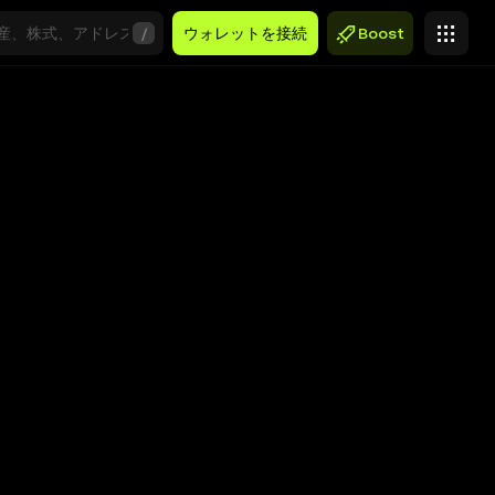
/
ウォレットを接続
Boost