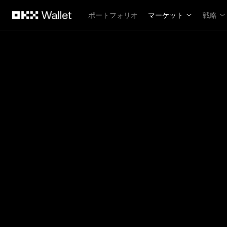
メインコンテンツへスキップ
ポートフォリオ
マーケット
戦略