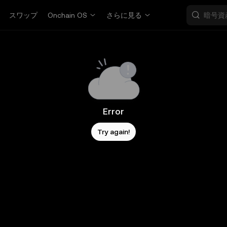
スワップ
Onchain OS
さらに見る
Error
Try again!