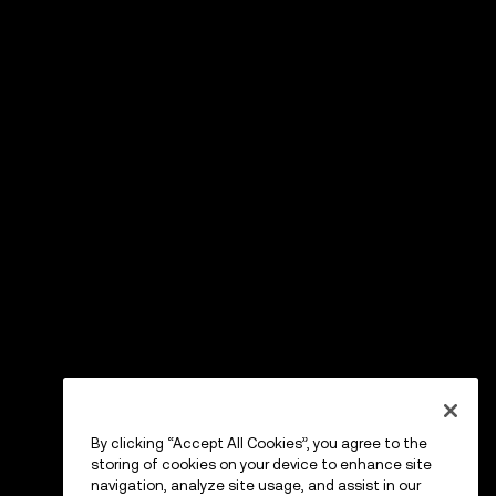
By clicking “Accept All Cookies”, you agree to the
storing of cookies on your device to enhance site
navigation, analyze site usage, and assist in our