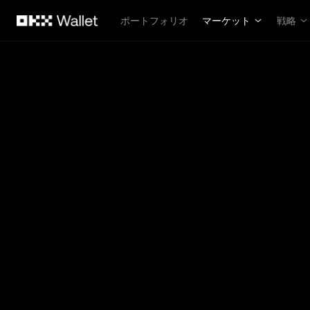
メインコンテンツへスキップ
ポートフォリオ
マーケット
戦略