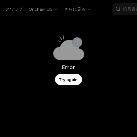
スワップ
Onchain OS
さらに見る
Error
Try again!