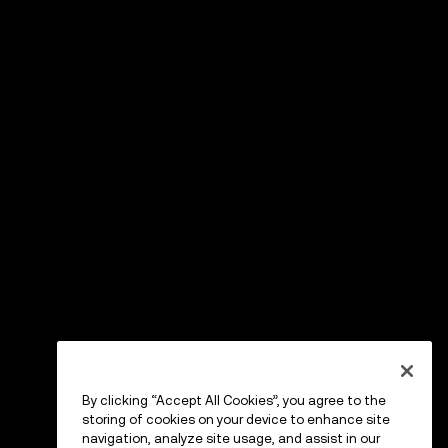
By clicking “Accept All Cookies”, you agree to the
storing of cookies on your device to enhance site
navigation, analyze site usage, and assist in our