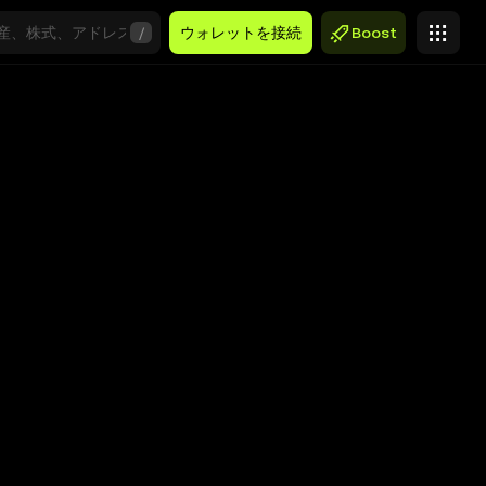
/
ウォレットを接続
Boost