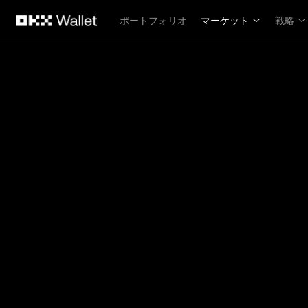
メインコンテンツへスキップ
ポートフォリオ
マーケット
戦略