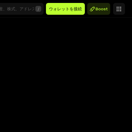
/
ウォレットを接続
Boost