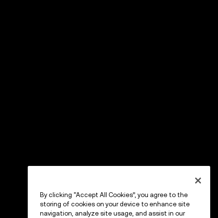
By clicking “Accept All Cookies”, you agree to the
storing of cookies on your device to enhance site
navigation, analyze site usage, and assist in our