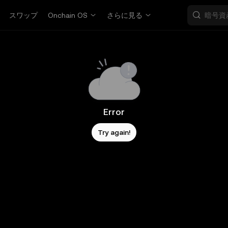
スワップ
Onchain OS
さらに見る
Error
Try again!