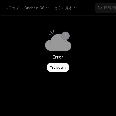
スワップ
Onchain OS
さらに見る
Error
Try again!