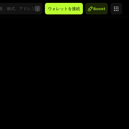
/
ウォレットを接続
Boost