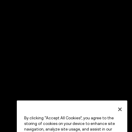
By clicking “Accept All Cookies”, you agree to the
storing of cookies on your device to enhance site
navigation, analyze site usage, and assist in our