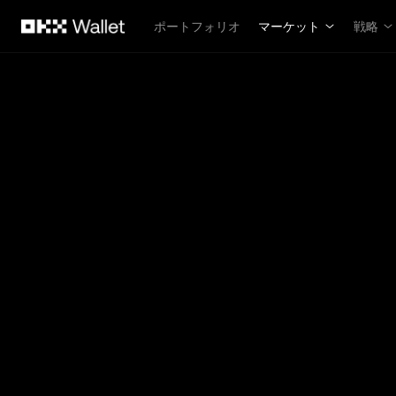
メインコンテンツへスキップ
ポートフォリオ
マーケット
戦略