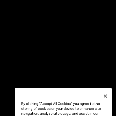
By clicking “Accept All Cookies”, you agree to the
storing of cookies on your device to enhance site
navigation, analyze site usage, and assist in our