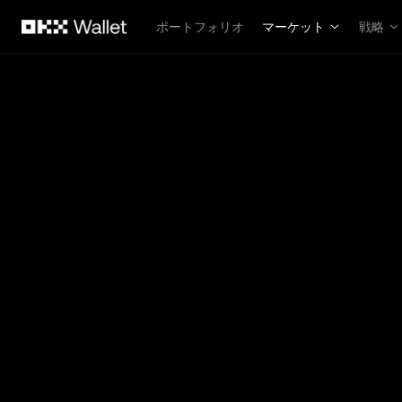
メインコンテンツへスキップ
ポートフォリオ
マーケット
戦略