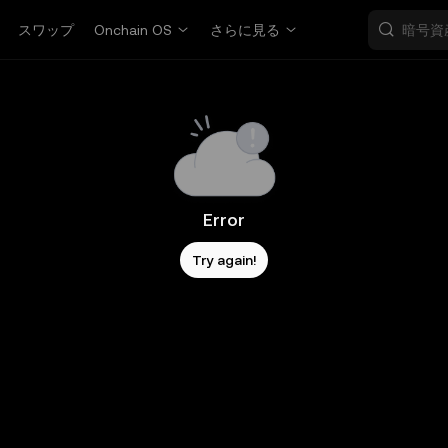
スワップ
Onchain OS
さらに見る
Error
Try again!