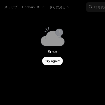
スワップ
Onchain OS
さらに見る
Error
Try again!