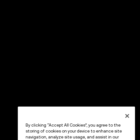
By clicking “Accept All Cookies”, you agree to the
storing of cookies on your device to enhance site
navigation, analyze site usage, and assist in our