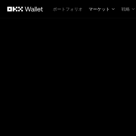
メインコンテンツへスキップ
ポートフォリオ
マーケット
戦略