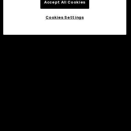
Accept All Cookies
Cookies Settings
©2017 - 2026 WEB3.OKX.COM
日本語/USD