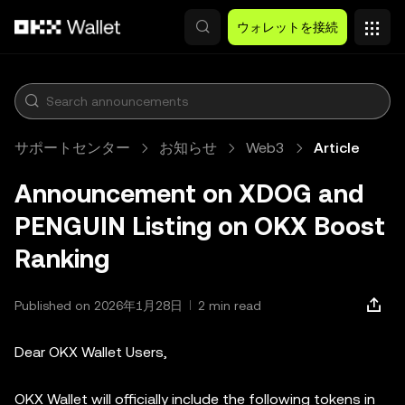
メインコンテンツへスキップ
ウォレットを接続
サポートセンター
お知らせ
Web3
Article
Announcement on XDOG and
PENGUIN Listing on OKX Boost
Ranking
Published on 2026年1月28日
2 min read
Dear OKX Wallet Users,
OKX Wallet will officially include the following tokens in