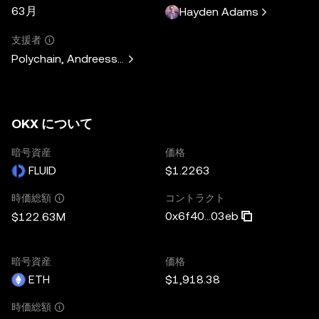
63月
Hayden Adams
支援者
Polychain, Andreessen Horowitz, Paradigm, Variant Fund, 
OKX について
暗号資産
価格
FLUID
$1.2263
コントラクト
時価総額
0x6f40...03eb
$122.63M
暗号資産
価格
ETH
$1,918.38
時価総額