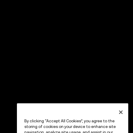
By clicking “Accept All Cookies”, you agree to the
storing of cookies on your device to enhance site
navigation, analyze site usage, and assist in our