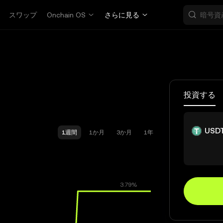
スワップ
Onchain OS
さらに見る
投資する
USD
1週間
1か月
3か月
1年