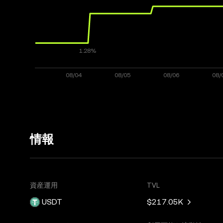
情報
資産運用
TVL
USDT
$217.05K