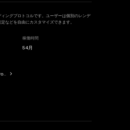
分散型レンディングプロトコルです。ユーザーは個別のレンデ
設定などを自由にカスタマイズできます。
稼働時間
54月
witz, Mechanism Capital, Variant Fund, Nascent, Daedalus, Wil