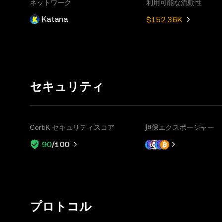
ネットワーク
利用可能な流動性
Katana
$152.36K
セキュリティ
CertiK セキュリティスコア
担保エクスポージャー
90
/100
プロトコル