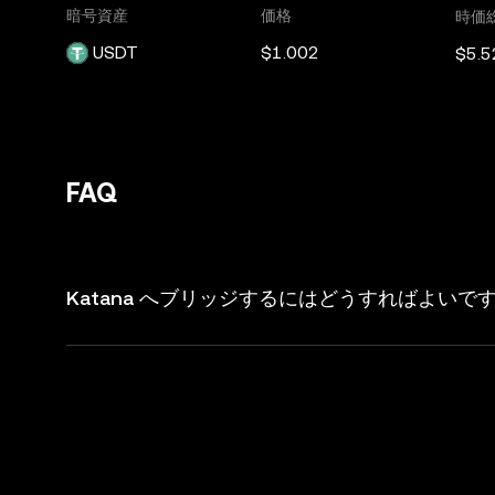
暗号資産
価格
時価
USDT
$1.002
$5.
FAQ
Katana へブリッジするにはどうすればよいで