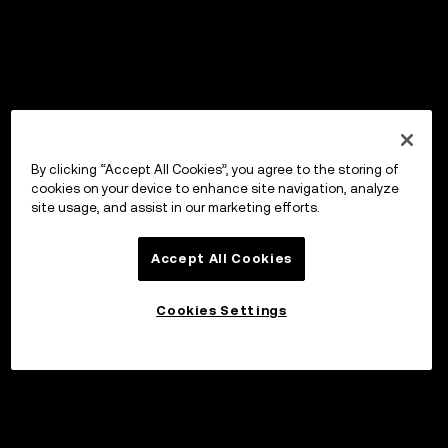
By clicking “Accept All Cookies”, you agree to the storing of
cookies on your device to enhance site navigation, analyze
site usage, and assist in our marketing efforts.
Accept All Cookies
Cookies Settings
投資する