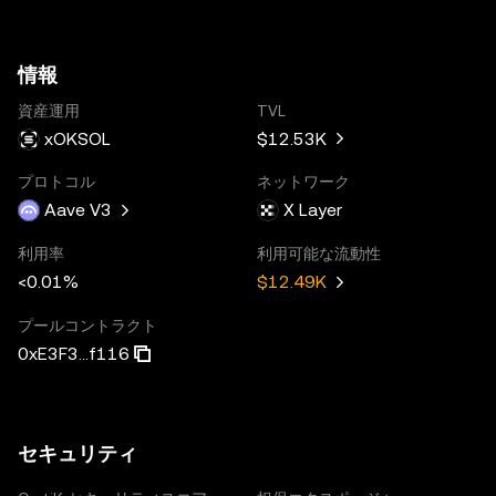
情報
資産運用
TVL
xOKSOL
$12.53K
プロトコル
ネットワーク
Aave V3
X Layer
利用率
利用可能な流動性
<0.01%
$12.49K
プールコントラクト
0xE3F3...f116
セキュリティ