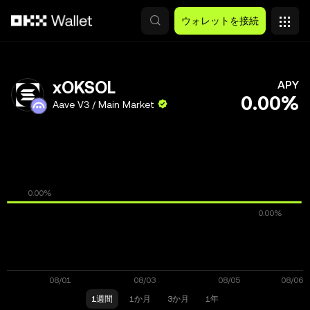
メインコンテンツへスキップ
ウォレットを接続
xOKSOL
APY
0.00%
Aave V3 / Main Market
1週間
1か月
3か月
1年