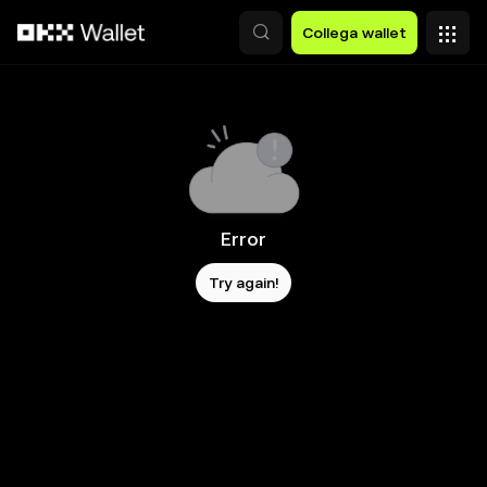
Passa al contenuto principale
Collega wallet
Error
Try again!