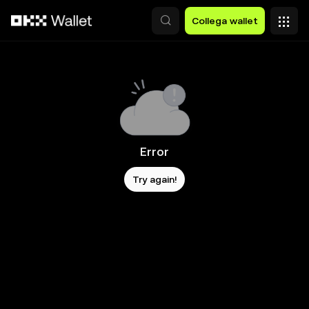
Passa al contenuto principale
Collega wallet
Error
Try again!